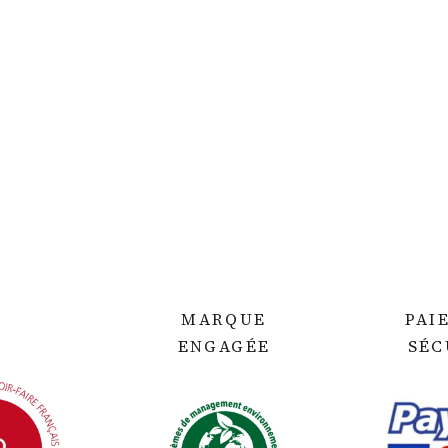
MARQUE
PAI
ENGAGÉE
SÉC