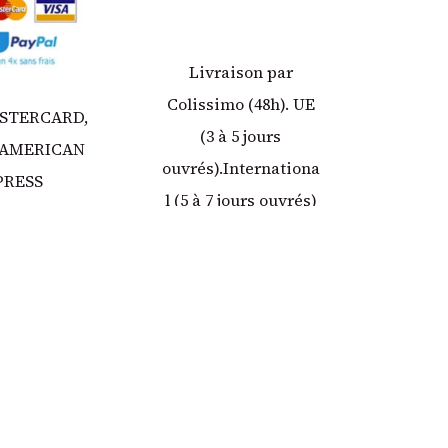
Livraison par
Colissimo (48h). UE
ASTERCARD,
(3 à 5 jours
 AMERICAN
ouvrés).Internationa
PRESS
l (5 à 7 jours ouvrés)