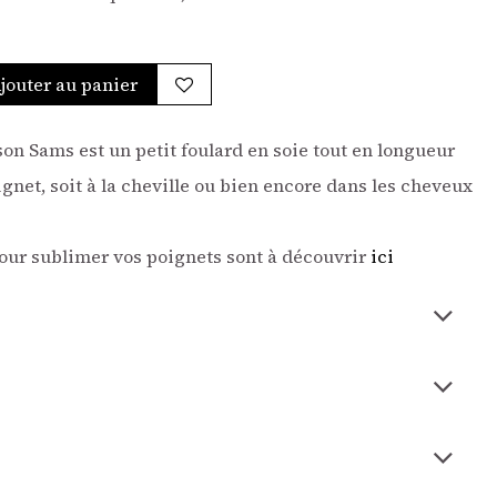
jouter au panier
on Sams est un petit foulard en soie tout en longueur
ignet, soit à la cheville ou bien encore dans les cheveux
our sublimer vos poignets sont à découvrir
ici