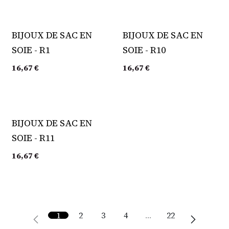
BIJOUX DE SAC EN
BIJOUX DE SAC EN
SOIE - R1
SOIE - R10
16,67
€
16,67
€
BIJOUX DE SAC EN
SOIE - R11
16,67
€
1
2
3
4
…
22