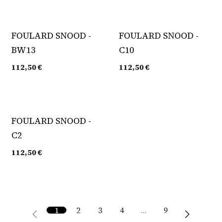
FOULARD SNOOD -
FOULARD SNOOD -
BW13
C10
112,50
€
112,50
€
FOULARD SNOOD -
C2
112,50
€
1
2
3
4
…
9