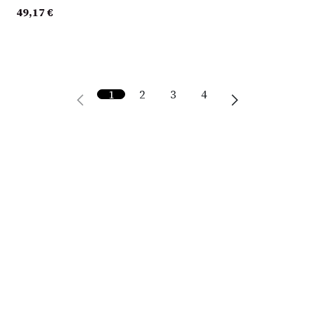
49,17
€
1
2
3
4