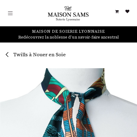
Se rendre au contenu
MAISON DE SOIERIE LYONNAISE
Redécouvrez la noblesse d’un savoir-faire ancestral
Twills à Nouer en Soie