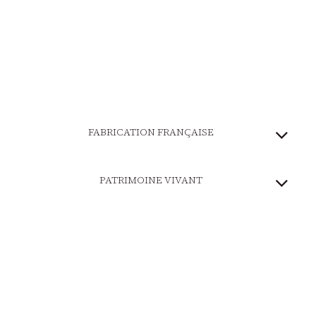
FABRICATION FRANÇAISE
PATRIMOINE VIVANT
MARQUE ENGAGÉE
PAIEMENT SÉCURISÉ