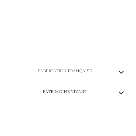
FABRICATION FRANÇAISE
PATRIMOINE VIVANT
MARQUE ENGAGÉE
PAIEMENT SÉCURISÉ