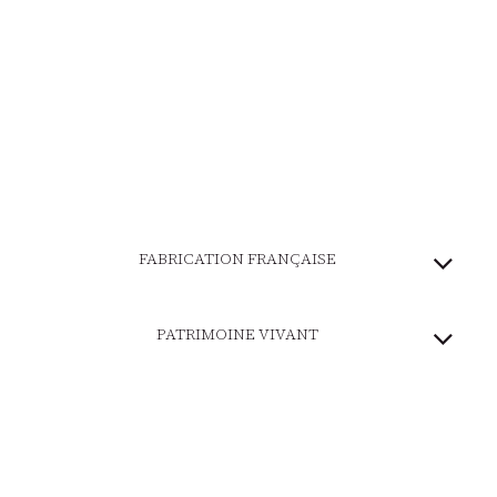
FABRICATION FRANÇAISE
PATRIMOINE VIVANT
MARQUE ENGAGÉE
PAIEMENT SÉCURISÉ