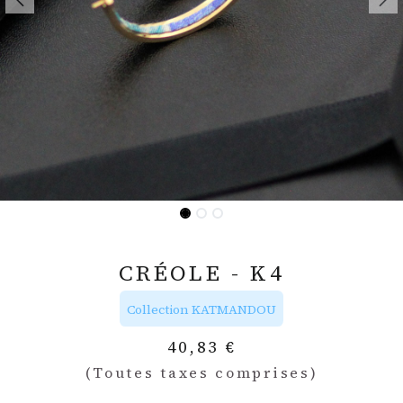
CRÉOLE - K4
Collection KATMANDOU
40,83
€
(Toutes taxes comprises)