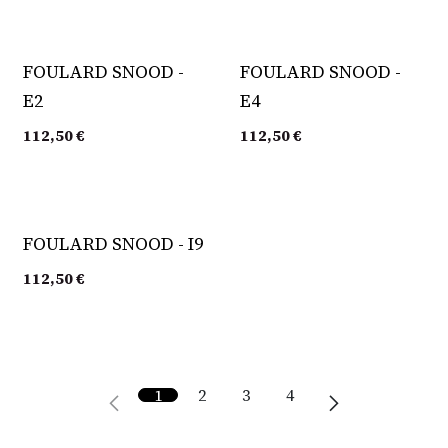
FOULARD SNOOD -
FOULARD SNOOD -
E2
E4
112,50
€
112,50
€
FOULARD SNOOD - I9
112,50
€
1
2
3
4