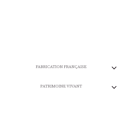
FABRICATION FRANÇAISE
PATRIMOINE VIVANT
MARQUE ENGAGÉE
PAIEMENT SÉCURISÉ