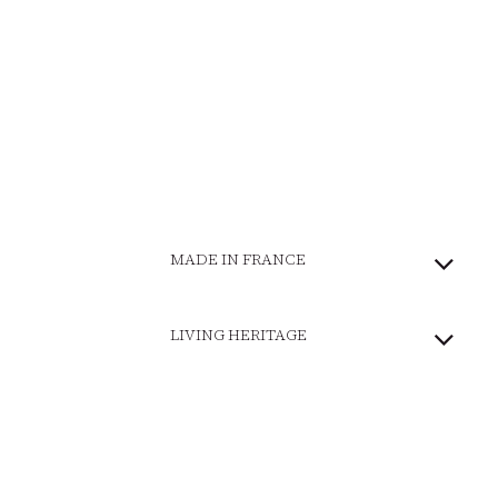
MADE IN FRANCE
LIVING HERITAGE
COMMITTED BRAND
SECURE PAYMENT