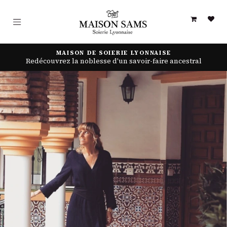
Skip to Content
MAISON DE SOIERIE LYONNAISE
Redécouvrez la noblesse d'un savoir-faire ancestral