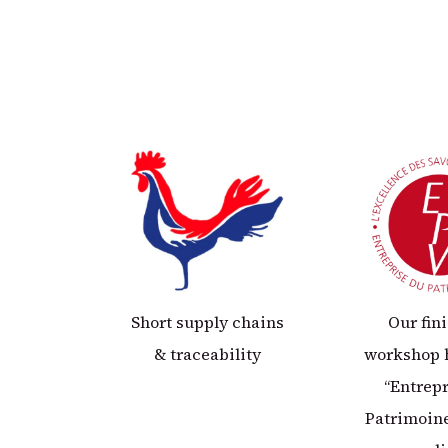
Short supply chains
Our fin
& traceability
workshop 
“Entrepr
Patrimoine