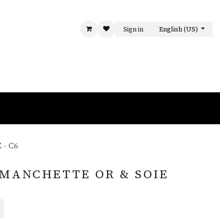
Sign in
English (US)
LA MAISON
CONTACT US
- C6
MANCHETTE OR & SOIE