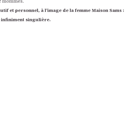
 12 mommes.
lutif et personnel, à l’image de la femme Maison Sams :
 infiniment singulière.