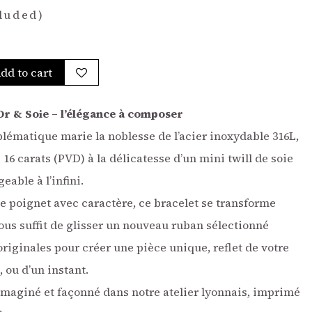
luded)
dd to cart
Or & Soie – l’élégance à composer
ématique marie la noblesse de l’acier inoxydable 316L,
16 carats (PVD) à la délicatesse d’un mini twill de soie
able à l’infini.
e poignet avec caractère, ce bracelet se transforme
 vous suffit de glisser un nouveau ruban sélectionné
riginales pour créer une pièce unique, reflet de votre
 ou d’un instant.
imaginé et façonné dans notre atelier lyonnais, imprimé