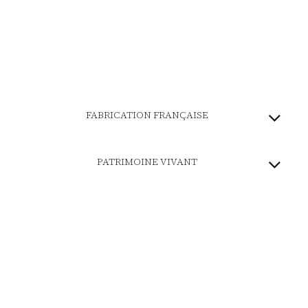
FABRICATION FRANÇAISE
PATRIMOINE VIVANT
MARQUE ENGAGÉE
PAIEMENT SÉCURISÉ
LIVRAISON