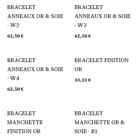
Épuisé
Épuisé
BRACELET
BRACELET
ANNEAUX OR & SOIE
ANNEAUX OR & SOIE
- W2
- W3
62,50
€
62,50
€
Épuisé
Épuisé
BRACELET
BRACELET FINITION
ANNEAUX OR & SOIE
OR
- W4
33,33
€
62,50
€
BRACELET
BRACELET
MANCHETTE
MANCHETTE OR &
FINITION OR
SOIE - B1