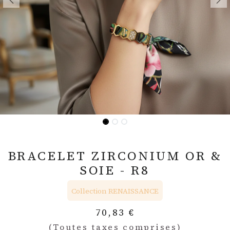
BRACELET ZIRCONIUM OR &
SOIE - R8
Collection RENAISSANCE
70,83
€
(Toutes taxes comprises)