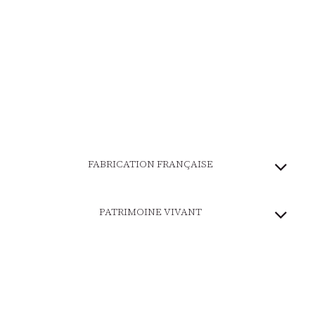
FABRICATION FRANÇAISE
PATRIMOINE VIVANT
MARQUE ENGAGÉE
PAIEMENT SÉCURISÉ