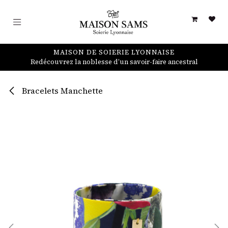
Se rendre au contenu
MAISON DE SOIERIE LYONNAISE
Redécouvrez la noblesse d’un savoir-faire ancestral
Bracelets Manchette