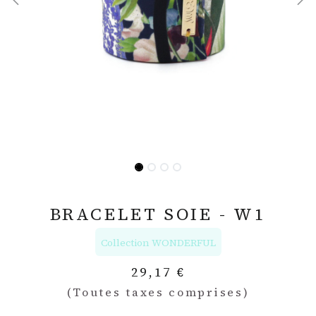
BRACELET SOIE - W1
Collection WONDERFUL
29,17
€
(Toutes taxes comprises)