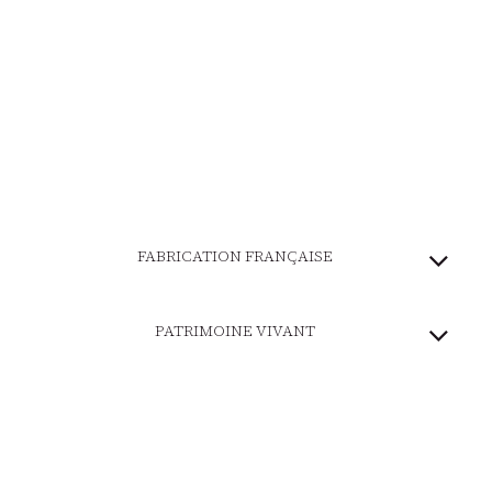
FABRICATION FRANÇAISE
PATRIMOINE VIVANT
MARQUE ENGAGÉE
PAIEMENT SÉCURISÉ