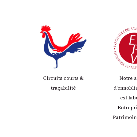
Circuits courts &
Notre a
traçabilité
d'ennobl
est lab
Entrepr
Patrimoin