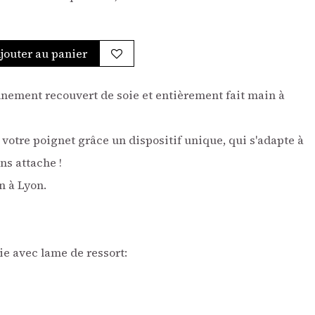
jouter au panier
inement recouvert de soie et entièrement fait main à
e votre poignet grâce un dispositif unique, qui s'adapte à
ns attache !
n à Lyon.
ie avec lame de ressort: