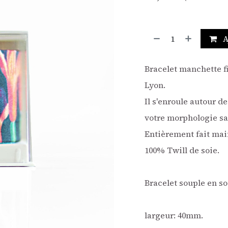
A
Bracelet manchette f
Lyon.
Il s'enroule autour d
votre morphologie sa
Entièrement fait mai
100% Twill de soie.
Bracelet souple en so
largeur: 40mm.