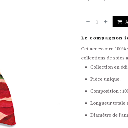
A
Le compagnon i
Cet accessoire 100% 
collections de soies 
Collection en édi
Pièce unique.
Composition : 100
Longueur totale 
Diamètre de l'ann