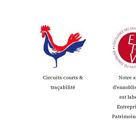
Circuits courts &
Notre a
traçabilité
d'ennobl
est lab
Entrepr
Patrimoin