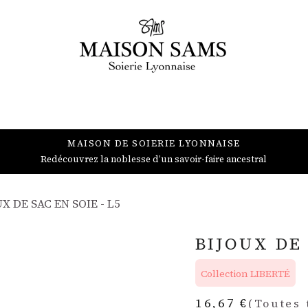
BIJOUX
ACCESSOIRES
DÉCORATION
PROFESSIONNEL
MAISON DE SOIERIE LYONNAISE
Redécouvrez la noblesse d’un savoir-faire ancestral
X DE SAC EN SOIE - L5
BIJOUX DE 
Collection LIBERTÉ
16,67
€
(Toutes 