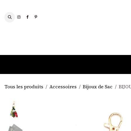
Se rendre au contenu
FOULARDS ET ÉCHARPES
Tous les produits
Accessoires
Bijoux de Sac
BIJOU