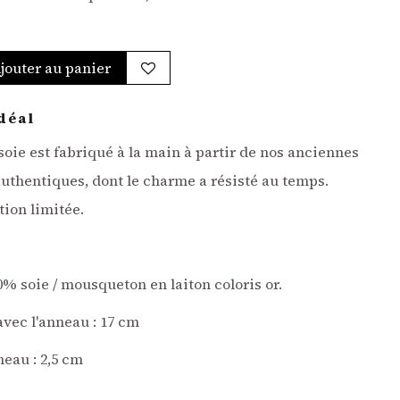
jouter au panier
déal
soie est fabriqué à la main
à partir de nos anciennes
authentiques, dont le charme a résisté au temps.
tion limitée.
% soie / mousqueton en laiton coloris or.
avec l'anneau : 17 cm
eau : 2,5 cm