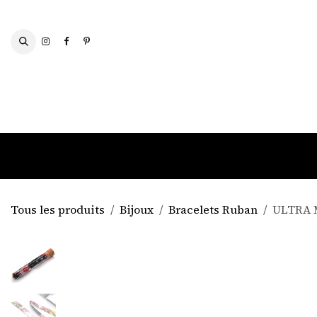
Se rendre au contenu
FOULARDS ET ÉCHARPES
Tous les produits
Bijoux
Bracelets Ruban
ULTRA 