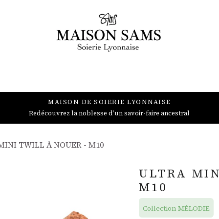
BIJOUX
ACCESSOIRES
DÉCORATION
PROFESSIONNEL
MAISON DE SOIERIE LYONNAISE
Redécouvrez la noblesse d’un savoir-faire ancestral
MINI TWILL À NOUER - M10
ULTRA MIN
M10
Collection MÉLODIE