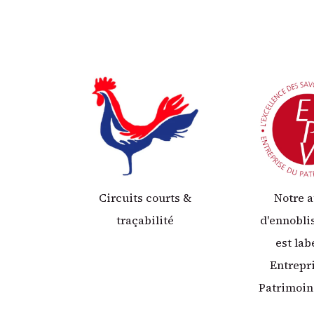
Circuits courts &
Notre a
traçabilité
d'ennobl
est lab
Entrepr
Patrimoin