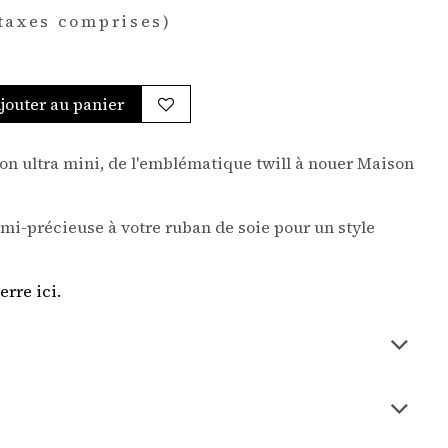
taxes comprises)
jouter au panier
on ultra mini, de l'emblématique twill à nouer Maison
emi-précieuse à votre ruban de soie pour un style
erre ici.