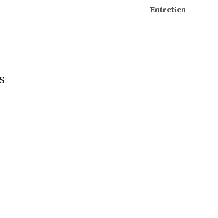
Entretien
S