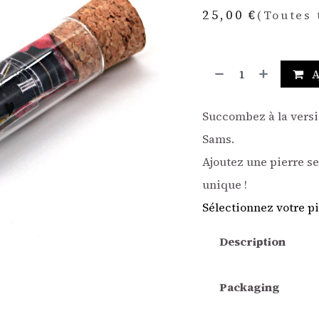
25,00
€
(Toutes 
A
Succombez à la versi
Sams.
Ajoutez une pierre s
unique !
Sélectionnez votre pi
Description
Packaging