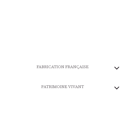
FABRICATION FRANÇAISE
PATRIMOINE VIVANT
MARQUE ENGAGÉE
PAIEMENT SÉCURISÉ