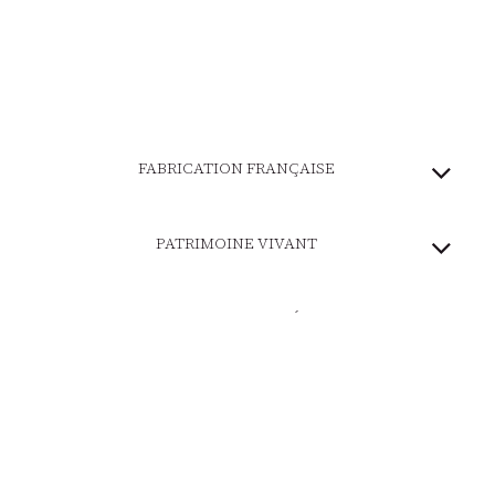
FABRICATION FRANÇAISE
PATRIMOINE VIVANT
MARQUE ENGAGÉE
PAIEMENT SÉCURISÉ
LIVRAISON