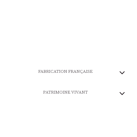
FABRICATION FRANÇAISE
PATRIMOINE VIVANT
MARQUE ENGAGÉE
PAIEMENT SÉCURISÉ