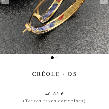
CRÉOLE - O5
Collection OLYMPE
40,83
€
(Toutes taxes comprises)