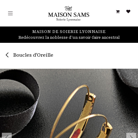
Se rendre au contenu
MAISON DE SOIERIE LYONNAISE
Redécouvrez la noblesse d’un savoir-faire ancestral
Boucles d'Oreille