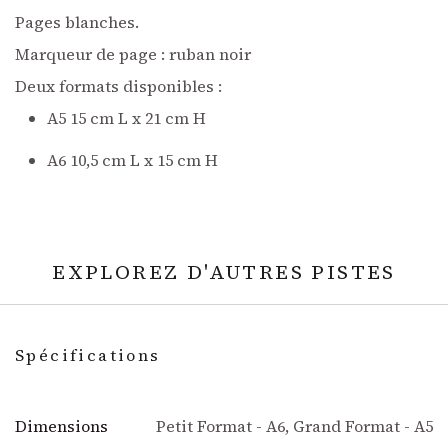
Pages blanches.
Marqueur de page : ruban noir
Deux formats disponibles :
A5 15 cm L x 21 cm H
A6 10,5 cm L x 15 cm H
EXPLOREZ D'AUTRES PISTES
Spécifications
Dimensions
Petit Format - A6
,
Grand Format - A5