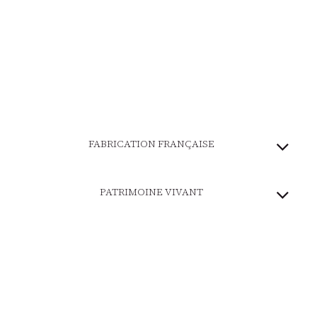
FABRICATION FRANÇAISE
PATRIMOINE VIVANT
MARQUE ENGAGÉE
PAIEMENT SÉCURISÉ