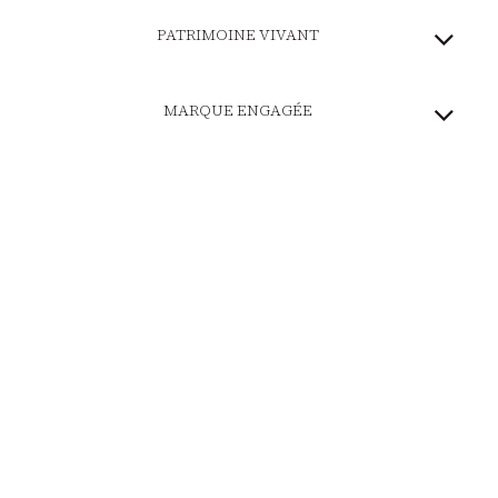
PATRIMOINE VIVANT
MARQUE ENGAGÉE
PAIEMENT SÉCURISÉ
LIVRAISON