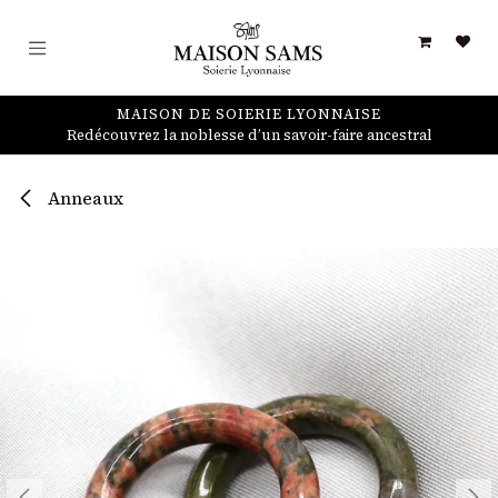
Se rendre au contenu
MAISON DE SOIERIE LYONNAISE
Redécouvrez la noblesse d’un savoir-faire ancestral
Anneaux