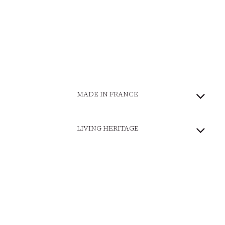
MADE IN FRANCE
LIVING HERITAGE
COMMITTED BRAND
SECURE PAYMENT