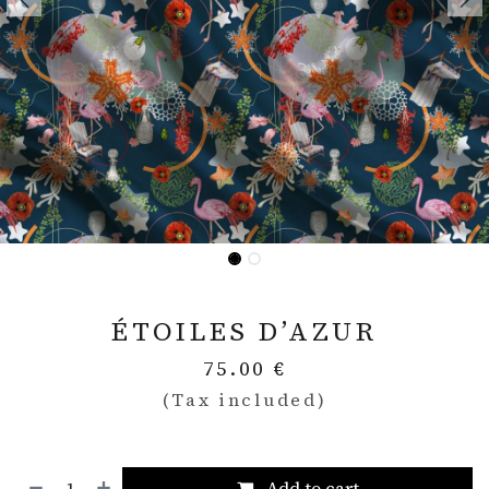
ÉTOILES D’AZUR
75.00
€
(Tax included)
Add to cart