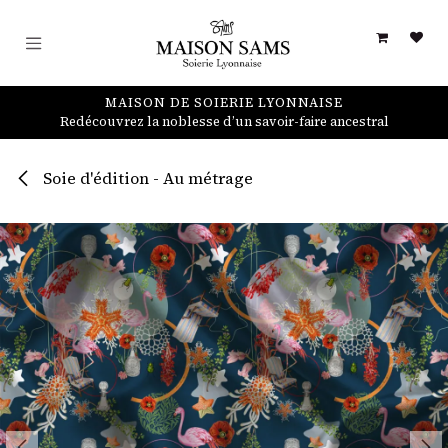
Skip to Content
MAISON DE SOIERIE LYONNAISE
Redécouvrez la noblesse d’un savoir-faire ancestral
Soie d'édition - Au métrage