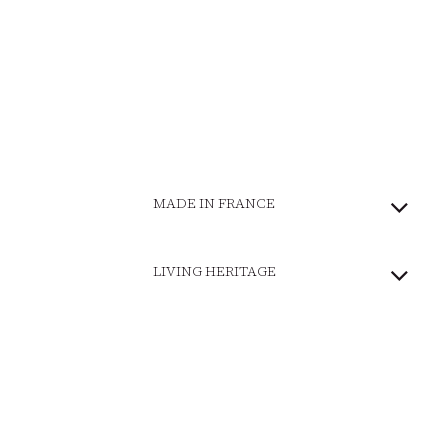
MADE IN FRANCE
LIVING HERITAGE
COMMITTED BRAND
SECURE PAYMENT