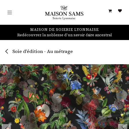
Se rendre au contenu
MAISON DE SOIERIE LYONNAISE
Redécouvrez la noblesse d’un savoir-faire ancestral
Soie d'édition - Au métrage